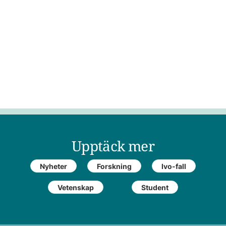
Upptäck mer
Nyheter
Forskning
Ivo-fall
Vetenskap
Student