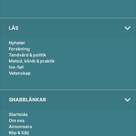
LÄS
Nyheter
Forskning
Tandvård & politik
Metod, klinik & praktik
Ivo-fall
Vetenskap
SNABBLÄNKAR
Startsida
Om oss
Annonsera
Köp & Sälj