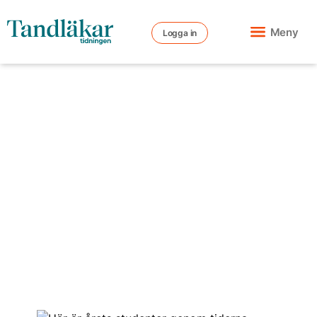
Meny
Logga in