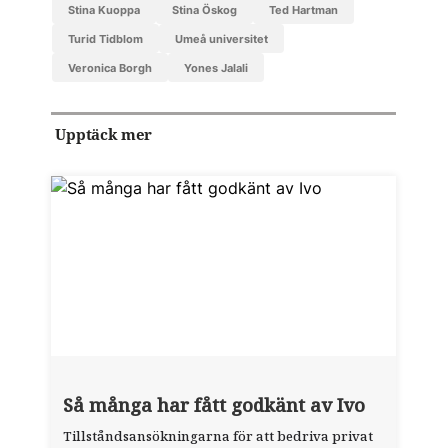
Stina Kuoppa
Stina Öskog
Ted Hartman
Turid Tidblom
Umeå universitet
Veronica Borgh
Yones Jalali
Upptäck mer
Så många har fått godkänt av Ivo
Tillståndsansökningarna för att bedriva privat