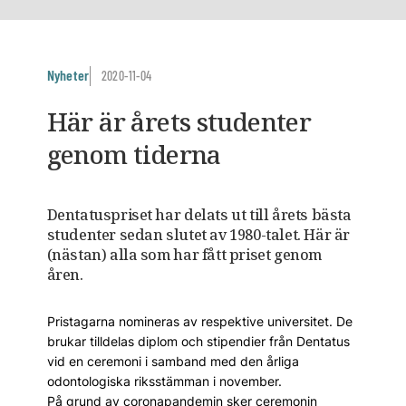
Nyheter
2020-11-04
Här är årets studenter
genom tiderna
Dentatuspriset har delats ut till årets bästa
studenter sedan slutet av 1980-talet. Här är
(nästan) alla som har fått priset genom
åren.
Pristagarna nomineras av respektive universitet. De
brukar tilldelas diplom och stipendier från Dentatus
vid en ceremoni i samband med den årliga
odontologiska riksstämman i november.
På grund av coronapandemin sker ceremonin