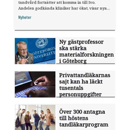
tandvård fortsätter att komma in till Ivo.
Andelen godkända kliniker har ökat, visar nya
siffror.
Nyheter
Ny gästprofessor
ska stärka
materialforskningen
i Göteborg
Privattandläkarnas
sajt kan ha läckt
tusentals
personuppgifter
Över 300 antagna
till höstens
tandläkarprogram