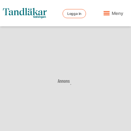
Meny
Logga in
Annons