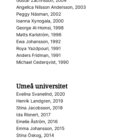
Gustaf Zachrisson, 2004
Angelica Nilsson Andersson, 2003
Peggy Näsman, 2002
Ioanna Xynogala, 2000
George Al-Homsi, 1998
Matts Karlström, 1996
Ewa Johansson, 1992
Roya Yazdpouri, 1991
Anders Fridman, 1991
Michael Cederqvist, 1990
Umeå universitet
Evelina Svanelind, 2020
Henrik Landgren, 2019
Stina Jacobsson, 2018
Ida Risnert, 2017
Emelie Åström, 2016
Emma Johansson, 2015
Stina Öskog, 2014