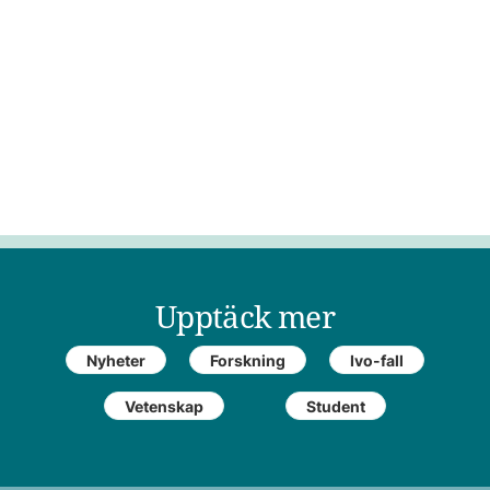
Upptäck mer
Nyheter
Forskning
Ivo-fall
Vetenskap
Student