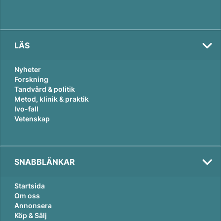
LÄS
Nyheter
Forskning
Tandvård & politik
Metod, klinik & praktik
Ivo-fall
Vetenskap
SNABBLÄNKAR
Startsida
Om oss
Annonsera
Köp & Sälj