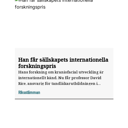
Han får sällskapets internationella
forskningspris
Hans forskning om kraniofacial utveckling är
internationellt känd. Nu får professor David
Rice, ansvarig för tandläkar­utbildningen i
Helsingfors, Svenska Tandläkare-Sällskapets
Riksstämman
internationella forskarpris.