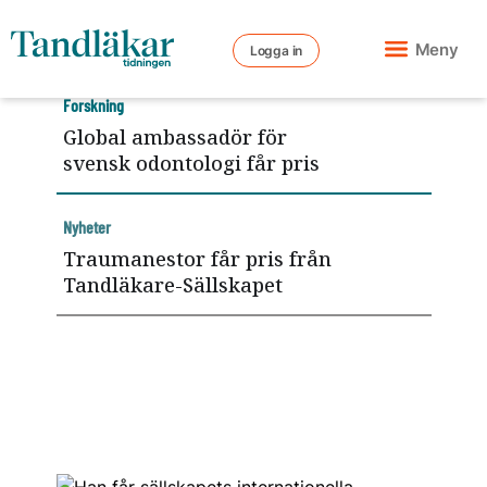
Meny
Logga in
Forskning
Global ambassadör för
svensk odontologi får pris
Nyheter
Traumanestor får pris från
Tandläkare-Sällskapet