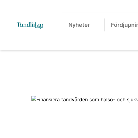
Nyheter
Fördjupni