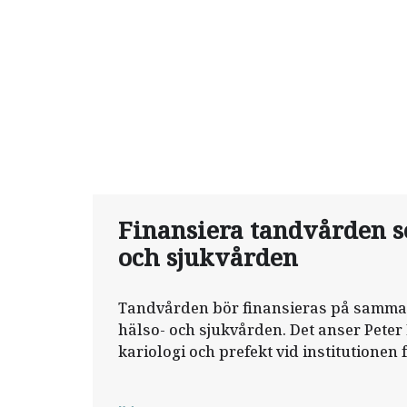
Finansiera tandvården s
och sjukvården
Tandvården bör finansieras på samma 
hälso- och sjukvården. Det anser Peter
kariologi och prefekt vid institutionen 
Göteborgs universitet.