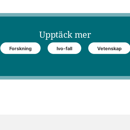
Upptäck mer
Forskning
Ivo-fall
Vetenskap