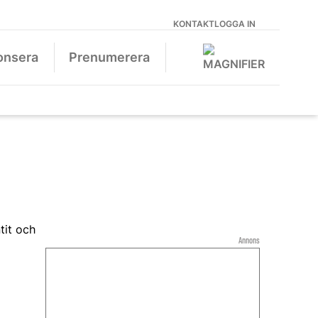
KONTAKT
LOGGA IN
onsera
Prenumerera
Annons