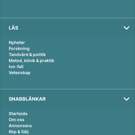
LÄS
Nyheter
Forskning
Tandvård & politik
Metod, klinik & praktik
Ivo-fall
Vetenskap
SNABBLÄNKAR
Startsida
Om oss
Annonsera
Köp & Sälj