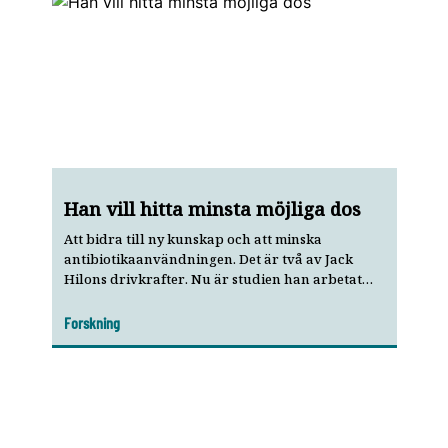
Han vill hitta minsta möjliga dos
Att bidra till ny kunskap och att minska
antibiotika­användningen. Det är två av Jack
Hilons drivkrafter. Nu är ­studien han arbetat
med publicerad i en ansedd tidskrift.
Forskning