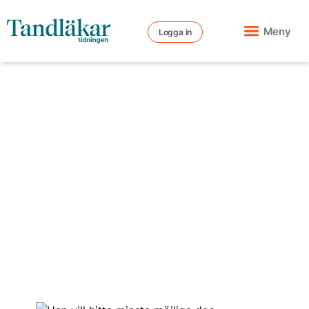
Meny
Logga in