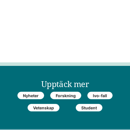
Upptäck mer
Nyheter
Forskning
Ivo-fall
Vetenskap
Student