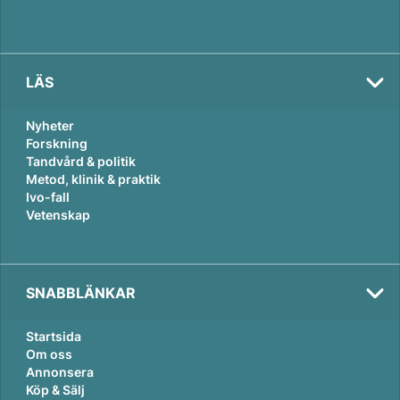
LÄS
Nyheter
Forskning
Tandvård & politik
Metod, klinik & praktik
Ivo-fall
Vetenskap
SNABBLÄNKAR
Startsida
Om oss
Annonsera
Köp & Sälj