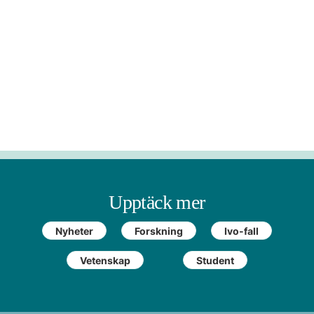
Upptäck mer
Nyheter
Forskning
Ivo-fall
Vetenskap
Student