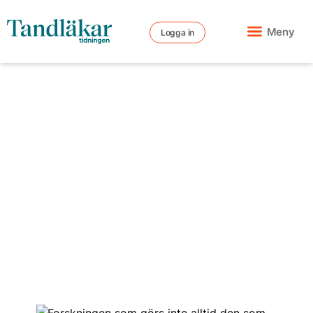
Meny
Logga in