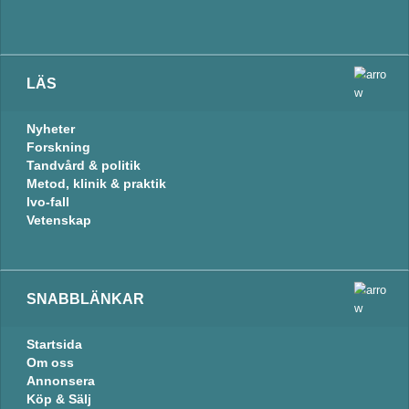
LÄS
Nyheter
Forskning
Tandvård & politik
Metod, klinik & praktik
Ivo-fall
Vetenskap
SNABBLÄNKAR
Startsida
Om oss
Annonsera
Köp & Sälj