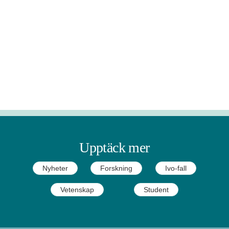
Upptäck mer
Nyheter
Forskning
Ivo-fall
Vetenskap
Student