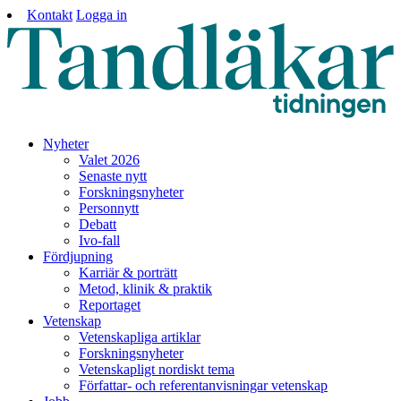
Kontakt
Logga in
Nyheter
Valet 2026
Senaste nytt
Forskningsnyheter
Personnytt
Debatt
Ivo-fall
Fördjupning
Karriär & porträtt
Metod, klinik & praktik
Reportaget
Vetenskap
Vetenskapliga artiklar
Forskningsnyheter
Vetenskapligt nordiskt tema
Författar- och referentanvisningar vetenskap