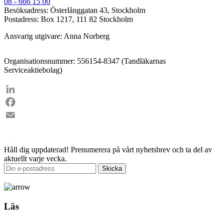
08 - 666 15 00
Besöksadress: Österlånggatan 43, Stockholm
Postadress: Box 1217, 111 82 Stockholm
Ansvarig utgivare: Anna Norberg
Organisationsnummer: 556154-8347 (Tandläkarnas
Serviceaktiebolag)
LinkedIn
Facebook
Email
Håll dig uppdaterad!
Prenumerera på vårt nyhetsbrev och ta del av
aktuellt varje vecka.
Läs