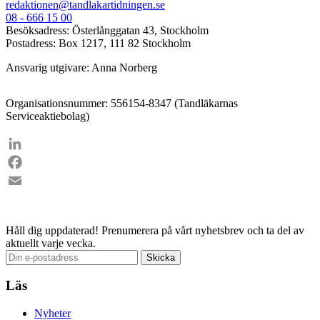
redaktionen@tandlakartidningen.se
08 - 666 15 00
Besöksadress: Österlånggatan 43, Stockholm
Postadress: Box 1217, 111 82 Stockholm
Ansvarig utgivare: Anna Norberg
Organisationsnummer: 556154-8347 (Tandläkarnas
Serviceaktiebolag)
LinkedIn
Facebook
Email
Håll dig uppdaterad!
Prenumerera på vårt nyhetsbrev och ta del av
aktuellt varje vecka.
Läs
Nyheter