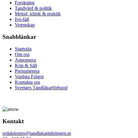
Forskning
Tandvård & politik
Metod, klinik & praktik
Ivo-fall
Vetenskap
Snabblänkar
Startsida
Om oss
Annonsera
Köp & Sälj
Prenumerera
Vanliga Frågor
Kontakta oss
Sveriges Tandläkarförbund
Kontakt
redaktionen@tandlakartidningen.se