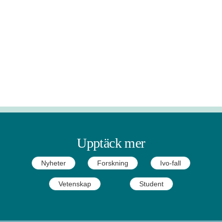
Upptäck mer
Nyheter
Forskning
Ivo-fall
Vetenskap
Student