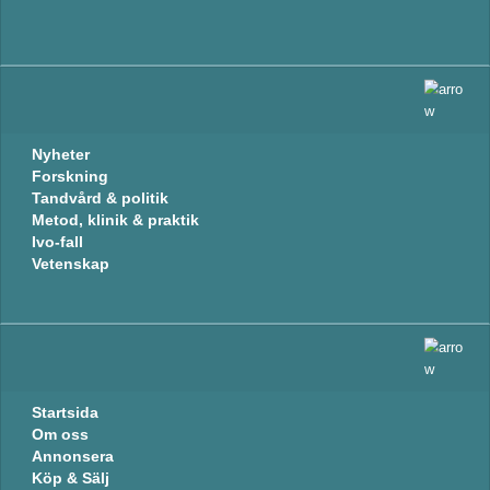
Nyheter
Forskning
Tandvård & politik
Metod, klinik & praktik
Ivo-fall
Vetenskap
Startsida
Om oss
Annonsera
Köp & Sälj