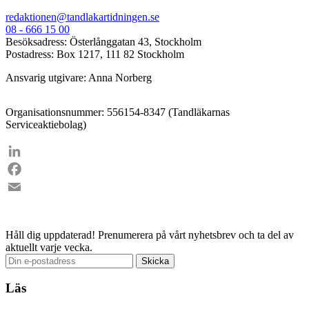
redaktionen@tandlakartidningen.se
08 - 666 15 00
Besöksadress: Österlånggatan 43, Stockholm
Postadress: Box 1217, 111 82 Stockholm
Ansvarig utgivare: Anna Norberg
Organisationsnummer: 556154-8347 (Tandläkarnas
Serviceaktiebolag)
LinkedIn
Facebook
Email
Håll dig uppdaterad!
Prenumerera på vårt nyhetsbrev och ta del av
aktuellt varje vecka.
Läs