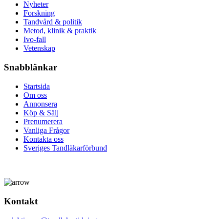
Nyheter
Forskning
Tandvård & politik
Metod, klinik & praktik
Ivo-fall
Vetenskap
Snabblänkar
Startsida
Om oss
Annonsera
Köp & Sälj
Prenumerera
Vanliga Frågor
Kontakta oss
Sveriges Tandläkarförbund
Kontakt