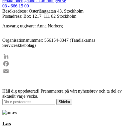
redaktionen@tandlakartidningen.se
08 - 666 15 00
Besöksadress: Österlånggatan 43, Stockholm
Postadress: Box 1217, 111 82 Stockholm
Ansvarig utgivare: Anna Norberg
Organisationsnummer: 556154-8347 (Tandläkarnas
Serviceaktiebolag)
LinkedIn
Facebook
Email
Håll dig uppdaterad!
Prenumerera på vårt nyhetsbrev och ta del av
aktuellt varje vecka.
Läs