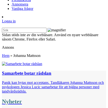
Annonsera
Vanliga frågor
Logga in
Sidan stöds inte av din webläsare. Använd en nyare webbläsare
såsom Chrome, Firefox eller Safari.
Annons
Hem
»
Johanna Mattsson
Samarbete botar rädslan
Panik kan bytas mot acceptans. Tandläkaren ­Johanna Mattsson och
psykologen Jessica Lucic samarbetar för att hjälpa personer med
tandvårdsrädsla.
Nyheter