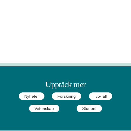
Upptäck mer
Nyheter
Forskning
Ivo-fall
Vetenskap
Student