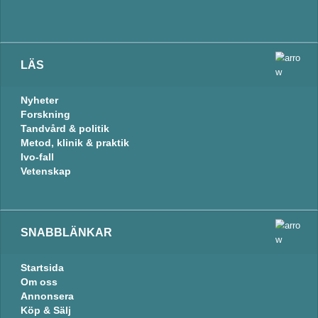
LÄS
Nyheter
Forskning
Tandvård & politik
Metod, klinik & praktik
Ivo-fall
Vetenskap
SNABBLÄNKAR
Startsida
Om oss
Annonsera
Köp & Sälj