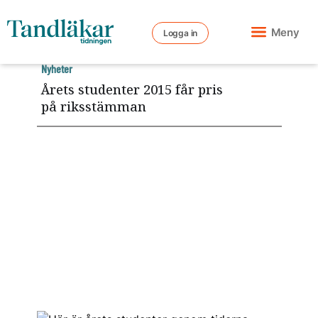
Meny
Logga in
Nyheter
Årets studenter 2015 får pris
på riksstämman