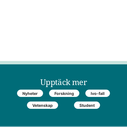
Upptäck mer
Nyheter
Forskning
Ivo-fall
Vetenskap
Student