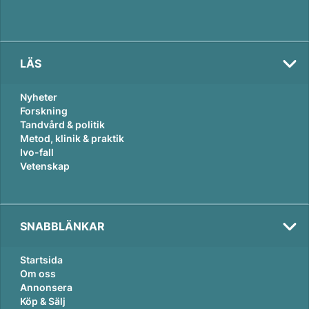
LÄS
Nyheter
Forskning
Tandvård & politik
Metod, klinik & praktik
Ivo-fall
Vetenskap
SNABBLÄNKAR
Startsida
Om oss
Annonsera
Köp & Sälj