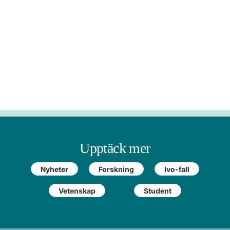
Upptäck mer
Nyheter
Forskning
Ivo-fall
Vetenskap
Student