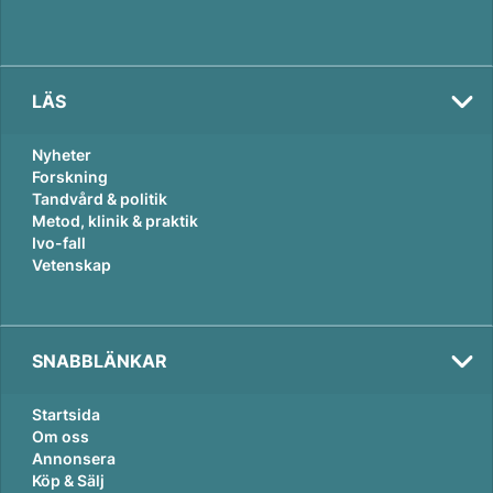
LÄS
Nyheter
Forskning
Tandvård & politik
Metod, klinik & praktik
Ivo-fall
Vetenskap
SNABBLÄNKAR
Startsida
Om oss
Annonsera
Köp & Sälj