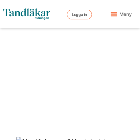
Meny
Logga in