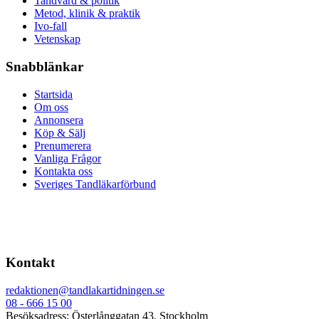
Tandvård & politik
Metod, klinik & praktik
Ivo-fall
Vetenskap
Snabblänkar
Startsida
Om oss
Annonsera
Köp & Sälj
Prenumerera
Vanliga Frågor
Kontakta oss
Sveriges Tandläkarförbund
Kontakt
redaktionen@tandlakartidningen.se
08 - 666 15 00
Besöksadress: Österlånggatan 43, Stockholm