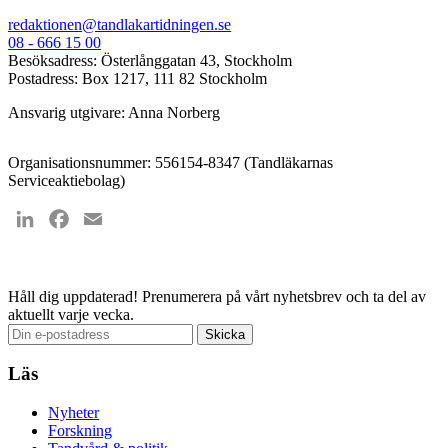
redaktionen@tandlakartidningen.se
08 - 666 15 00
Besöksadress: Österlånggatan 43, Stockholm
Postadress: Box 1217, 111 82 Stockholm
Ansvarig utgivare: Anna Norberg
Organisationsnummer: 556154-8347 (Tandläkarnas
Serviceaktiebolag)
LinkedIn
Facebook
Email
Håll dig uppdaterad!
Prenumerera på vårt nyhetsbrev och ta del av
aktuellt varje vecka.
Läs
Nyheter
Forskning