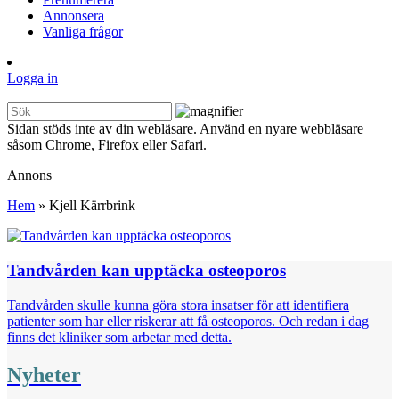
Annonsera
Vanliga frågor
Logga in
Sidan stöds inte av din webläsare. Använd en nyare webbläsare
såsom Chrome, Firefox eller Safari.
Annons
Hem
»
Kjell Kärrbrink
Tandvården kan upptäcka osteoporos
Tandvården skulle kunna göra stora insatser för att identifiera
patienter som har eller riskerar att få osteoporos. Och redan i dag
finns det kliniker som arbetar med detta.
Nyheter