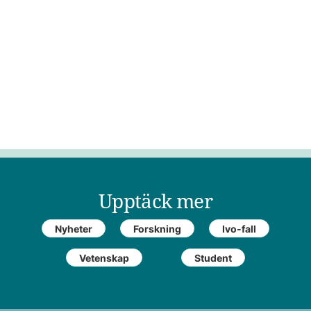
Upptäck mer
Nyheter
Forskning
Ivo-fall
Vetenskap
Student