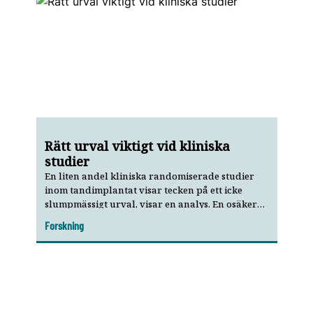
Rätt urval viktigt vid kliniska
studier
En liten andel kliniska randomiserade studier
inom tandimplantat visar tecken på ett icke
slumpmässigt urval, visar en analys. En osäker
slutsats, enligt statistiker på SBU.
Forskning