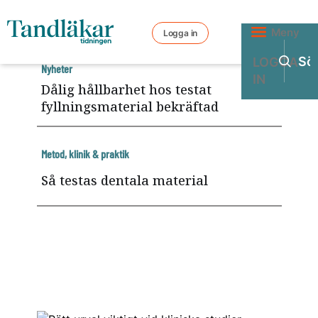
Meny
Logga in
LOGGA
Nyheter
IN
Dålig hållbarhet hos testat
fyllningsmaterial bekräftad
Metod, klinik & praktik
Så testas dentala material