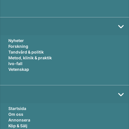
Nyheter
Forskning
Tandvård & politik
Metod, klinik & praktik
Ivo-fall
Vetenskap
Startsida
Om oss
Annonsera
Köp & Sälj