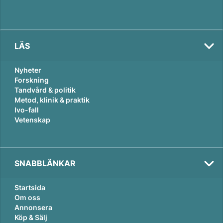
LÄS
Nyheter
Forskning
Tandvård & politik
Metod, klinik & praktik
Ivo-fall
Vetenskap
SNABBLÄNKAR
Startsida
Om oss
Annonsera
Köp & Sälj