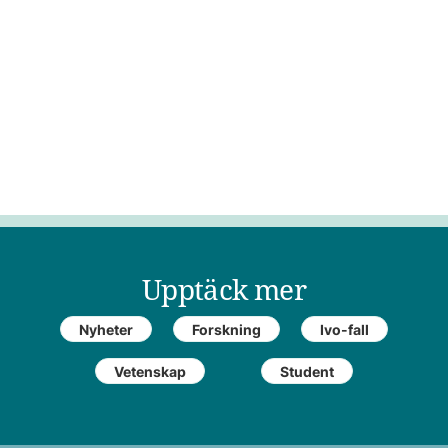
Upptäck mer
Nyheter
Forskning
Ivo-fall
Vetenskap
Student