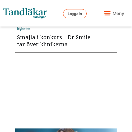
Meny
Logga in
Nyheter
Smajla i konkurs – Dr Smile
tar över klinikerna