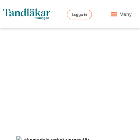
Meny
Logga in