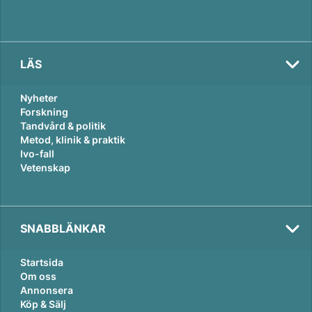
LÄS
Nyheter
Forskning
Tandvård & politik
Metod, klinik & praktik
Ivo-fall
Vetenskap
SNABBLÄNKAR
Startsida
Om oss
Annonsera
Köp & Sälj