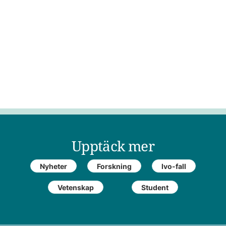
Upptäck mer
Nyheter
Forskning
Ivo-fall
Vetenskap
Student