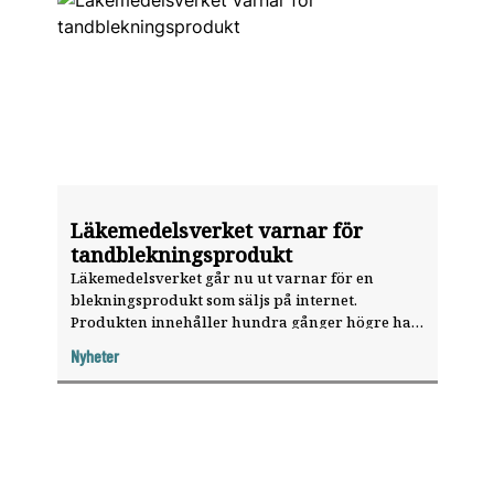
Läkemedelsverket varnar för
tandblekningsprodukt
Läkemedelsverket går nu ut varnar för en
blekningsprodukt som säljs på internet.
Produkten innehåller hundra gånger högre halt
väteperoxid än vad som är säkert.
Nyheter