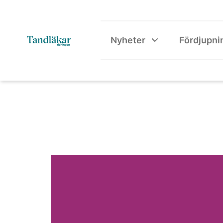
Nyheter
Fördjupni