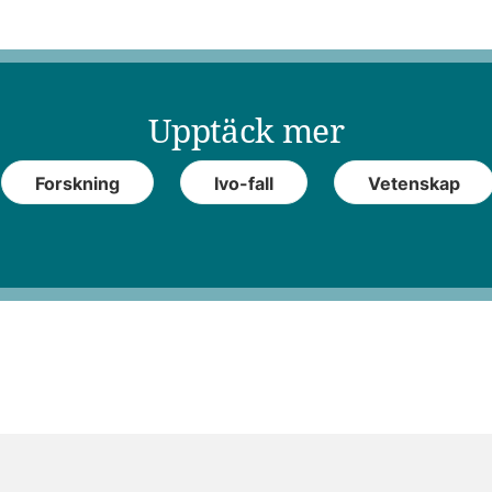
Upptäck mer
Forskning
Ivo-fall
Vetenskap