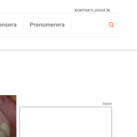
KONTAKT
LOGGA IN
onsera
Prenumerera
Annons