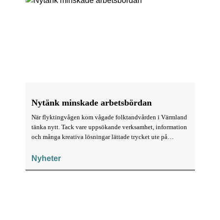
Nytänk minskade arbetsbördan
När flyktingvågen kom vågade folktandvården i Värmland
tänka nytt. Tack vare uppsökande verksamhet, information
och många kreativa lösningar lättade trycket ute på
klinikerna.
Nyheter