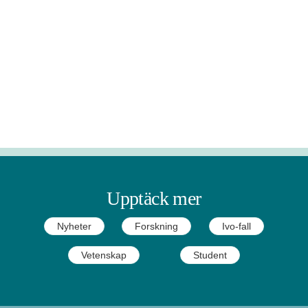
Upptäck mer
Nyheter
Forskning
Ivo-fall
Vetenskap
Student