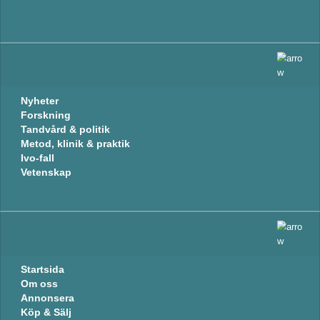
Nyheter
Forskning
Tandvård & politik
Metod, klinik & praktik
Ivo-fall
Vetenskap
Startsida
Om oss
Annonsera
Köp & Sälj