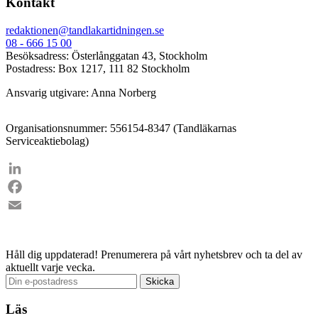
Kontakt
redaktionen@tandlakartidningen.se
08 - 666 15 00
Besöksadress: Österlånggatan 43, Stockholm
Postadress: Box 1217, 111 82 Stockholm
Ansvarig utgivare: Anna Norberg
Organisationsnummer: 556154-8347 (Tandläkarnas
Serviceaktiebolag)
LinkedIn
Facebook
Email
Håll dig uppdaterad!
Prenumerera på vårt nyhetsbrev och ta del av
aktuellt varje vecka.
Läs