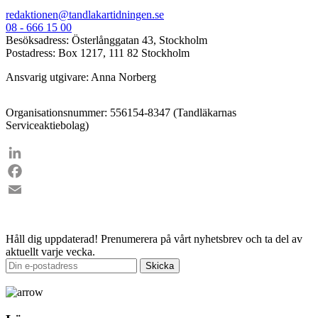
redaktionen@tandlakartidningen.se
08 - 666 15 00
Besöksadress: Österlånggatan 43, Stockholm
Postadress: Box 1217, 111 82 Stockholm
Ansvarig utgivare: Anna Norberg
Organisationsnummer: 556154-8347 (Tandläkarnas
Serviceaktiebolag)
LinkedIn
Facebook
Email
Håll dig uppdaterad!
Prenumerera på vårt nyhetsbrev och ta del av
aktuellt varje vecka.