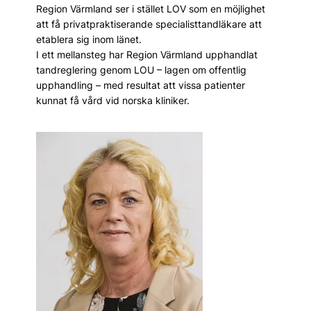
Region Värmland ser i stället LOV som en möjlighet
att få privatpraktiserande specialisttandläkare att
etablera sig inom länet.
I ett mellansteg har Region Värmland upphandlat
tandreglering genom LOU – lagen om offentlig
upphandling – med resultat att vissa patienter
kunnat få vård vid norska kliniker.