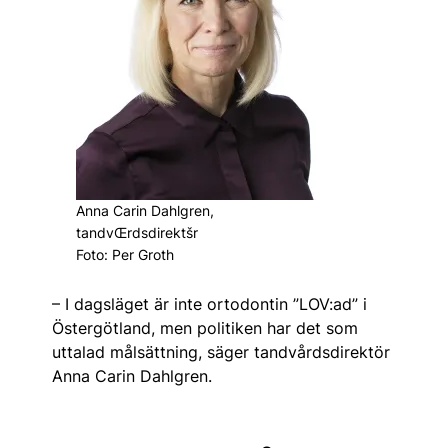
Anna Carin Dahlgren,
tandvŒrdsdirektšr
Foto: Per Groth
– I dagsläget är inte ortodontin ”LOV:ad” i
Östergötland, men politiken har det som
uttalad målsättning, säger tandvårdsdirektör
Anna Carin Dahlgren.