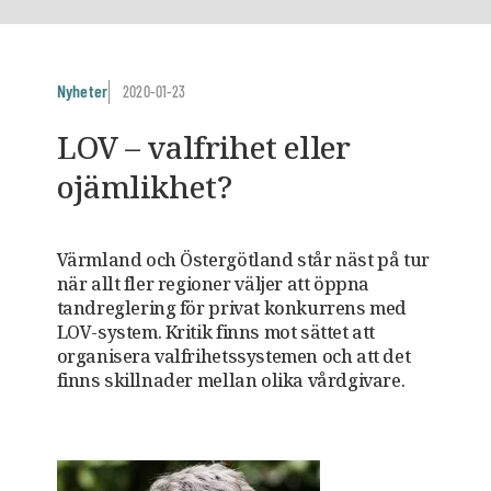
Nyheter
2020-01-23
LOV – valfrihet eller
ojämlikhet?
Värmland och Östergötland står näst på tur
när allt fler ­regioner väljer att öppna
tandreglering för privat konkurrens med
LOV‑system. Kritik finns mot sättet att
organisera valfrihets­systemen och att det
finns skillnader mellan olika vårdgivare.