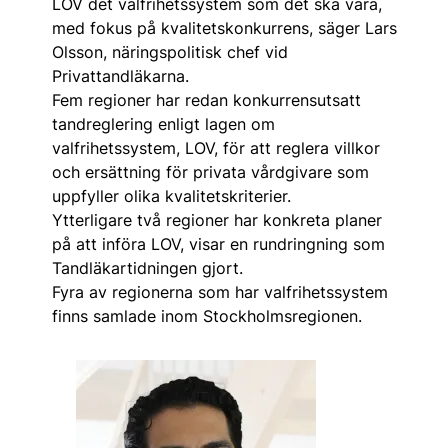
LOV det valfrihetssystem som det ska vara,
med fokus på kvalitetskonkurrens, säger Lars
Olsson, näringspolitisk chef vid
Privattandläkarna.
Fem regioner har redan konkurrensutsatt
tandreglering enligt lagen om
valfrihetssystem, LOV, för att reglera villkor
och ersättning för privata vårdgivare som
uppfyller olika kvalitetskriterier.
Ytterligare två regioner har konkreta planer
på att införa LOV, visar en rundringning som
Tandläkartidningen gjort.
Fyra av regionerna som har valfrihetssystem
finns samlade inom Stockholmsregionen.