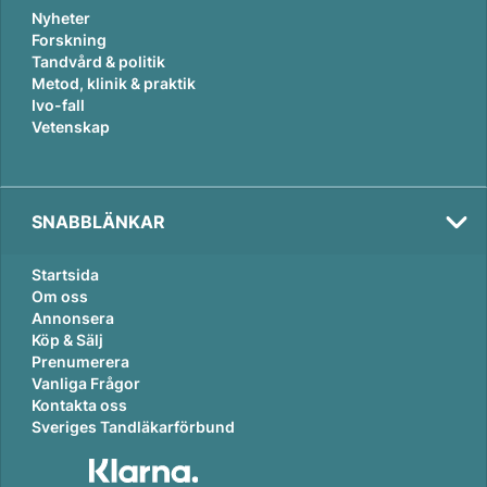
Nyheter
Forskning
Tandvård & politik
Metod, klinik & praktik
Ivo-fall
Vetenskap
SNABBLÄNKAR
Startsida
Om oss
Annonsera
Köp & Sälj
Prenumerera
Vanliga Frågor
Kontakta oss
Sveriges Tandläkarförbund