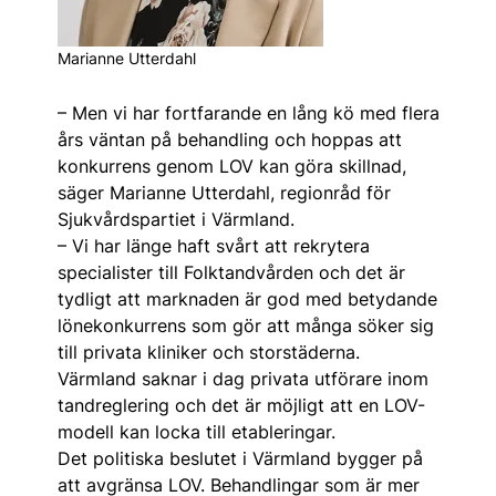
Marianne Utterdahl
– Men vi har fortfarande en lång kö med flera
års väntan på behandling och hoppas att
konkurrens genom LOV kan göra skillnad,
säger Marianne Utterdahl, regionråd för
Sjukvårdspartiet i Värmland.
– Vi har länge haft svårt att rekrytera
specialister till Folktandvården och det är
tydligt att marknaden är god med betydande
lönekonkurrens som gör att många söker sig
till privata kliniker och storstäderna.
Värmland saknar i dag privata utförare inom
tandreglering och det är möjligt att en LOV-
modell kan locka till etableringar.
Det politiska beslutet i Värmland bygger på
att avgränsa LOV. Behandlingar som är mer