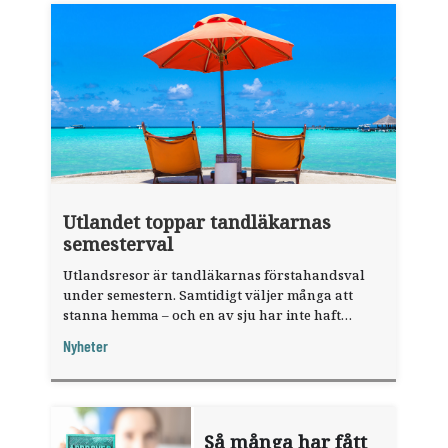
Utlandet toppar tandläkarnas
semesterval
Utlandsresor är tandläkarnas förstahandsval
under semestern. Samtidigt väljer många att
stanna hemma – och en av sju har inte haft
någon sommarledighet alls, enligt "månadens
Nyheter
fråga".
Så många har fått