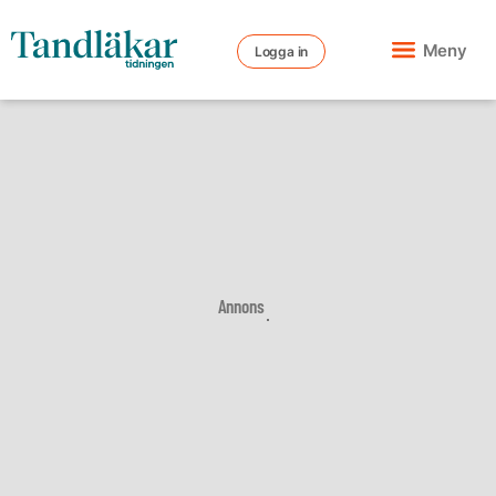
Meny
Logga in
Annons