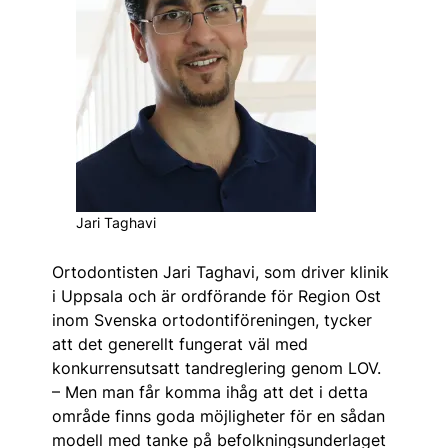
Jari Taghavi
Ortodontisten Jari Taghavi, som driver klinik
i Uppsala och är ordförande för Region Ost
inom Svenska ortodontiföreningen, tycker
att det generellt fungerat väl med
konkurrens­utsatt tandreglering genom LOV.
– Men man får komma ihåg att det i detta
område finns goda möjligheter för en sådan
modell med tanke på befolkningsunderlaget