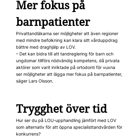
Mer fokus på
barnpatienter
Privattandläkarna ser möjligheter att även regioner
med mind­re befolkning kan klara sitt vårduppdrag
bättre med draghjälp av LOV.
– Det kan bidra till att tandreglering för barn och
ungdomar tillförs nödvändig kompetens, då privata
aktörer som varit inriktade på ortodonti för vuxna
ser möjligheter att ­lägga mer fokus på barnpatienter,
­säger Lars Olsson.
Trygghet över tid
Hur ser du på LOU-upphandling jämfört med LOV
som alternativ för att öppna specialisttandvården för
konkurrens?