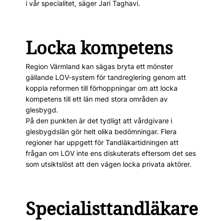
i vår specialitet, säger Jari Taghavi.
Locka kompetens
Region Värmland kan sägas bryta ett mönster
gällande LOV-system för tandreglering genom att
koppla reformen till förhoppningar om att locka
kompetens till ett län med stora områden av
glesbygd.
På den punkten är det tydligt att vårdgivare i
glesbygdslän gör helt olika bedömningar. Flera
regioner har uppgett för Tandläkartidningen att
frågan om LOV inte ens diskuterats eftersom det ses
som utsiktslöst att den vägen locka privata aktörer.
Specialisttandläkare