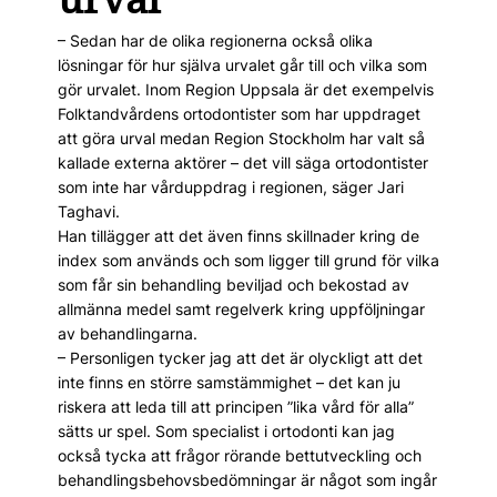
– Sedan har de olika regionerna också olika
lösningar för hur själva urvalet går till och vilka som
gör urvalet. Inom Region Uppsala är det exempelvis
Folktandvårdens ortodontister som har uppdraget
att göra urval medan Region Stockholm har valt så
kallade externa aktörer – det vill säga ortodontister
som inte har vårduppdrag i regionen, säger Jari
Taghavi.
Han tillägger att det även finns skillnader kring de
index som används och som ligger till grund för vilka
som får sin behandling beviljad och bekostad av
allmänna medel samt regelverk kring uppföljningar
av behandlingarna.
– Personligen tycker jag att det är olyckligt att det
inte finns en större samstämmighet – det kan ju
riskera att leda till att principen ”lika vård för alla”
sätts ur spel. Som specialist i ortodonti kan jag
också tycka att frågor rörande bettutveckling och
behandlingsbehovsbedömningar är något som ingår