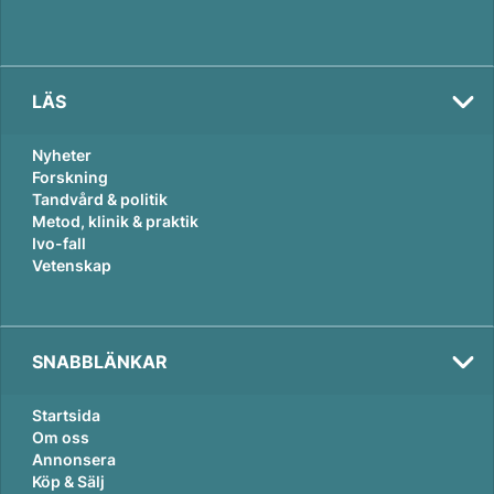
LÄS
Nyheter
Forskning
Tandvård & politik
Metod, klinik & praktik
Ivo-fall
Vetenskap
SNABBLÄNKAR
Startsida
Om oss
Annonsera
Köp & Sälj