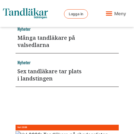
Meny
Logga in
Nyheter
Många tandläkare på
valsedlarna
Nyheter
Sex tandläkare tar plats
i landstingen