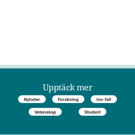
Upptäck mer
Nyheter
Forskning
Ivo-fall
Vetenskap
Student