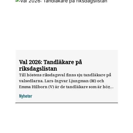
Val 2026: Tandläkare på
riksdagslistan
Till höstens riksdagsval finns sju tandläkare på
Val 2026
valsedlarna. Lars-Ingvar Ljungman (M) och
Emma Hilborn (V) är de tandläkare som är högst
upp på riksdagslistorna.
Nyheter