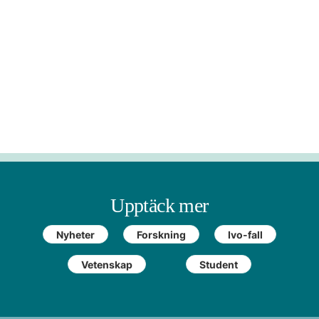
Upptäck mer
Nyheter
Forskning
Ivo-fall
Vetenskap
Student