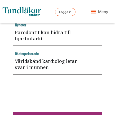
Meny
Logga in
Nyheter
Parodontit kan bidra till
hjärtinfarkt
Okategoriserade
Världskänd kardiolog letar
svar i munnen