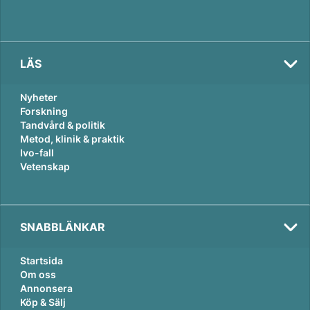
LÄS
Nyheter
Forskning
Tandvård & politik
Metod, klinik & praktik
Ivo-fall
Vetenskap
SNABBLÄNKAR
Startsida
Om oss
Annonsera
Köp & Sälj