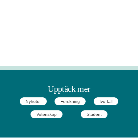
Upptäck mer
Nyheter
Forskning
Ivo-fall
Vetenskap
Student