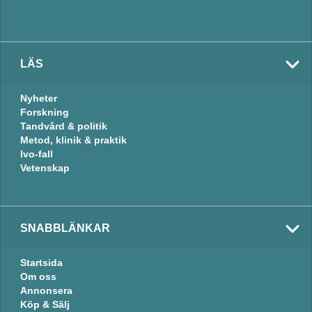
LÄS
Nyheter
Forskning
Tandvård & politik
Metod, klinik & praktik
Ivo-fall
Vetenskap
SNABBLÄNKAR
Startsida
Om oss
Annonsera
Köp & Sälj