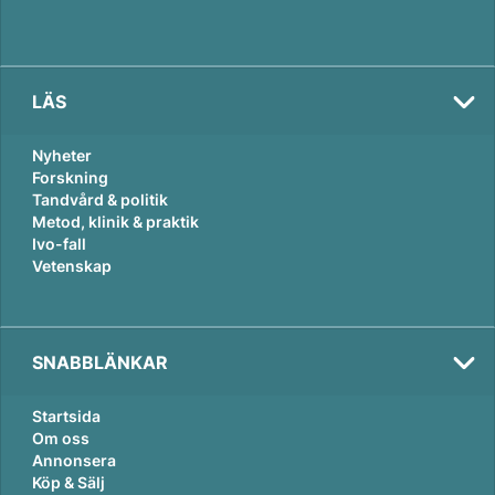
LÄS
Nyheter
Forskning
Tandvård & politik
Metod, klinik & praktik
Ivo-fall
Vetenskap
SNABBLÄNKAR
Startsida
Om oss
Annonsera
Köp & Sälj