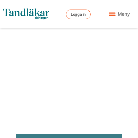
Meny
Logga in