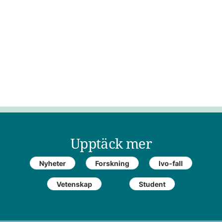
Upptäck mer
Nyheter
Forskning
Ivo-fall
Vetenskap
Student