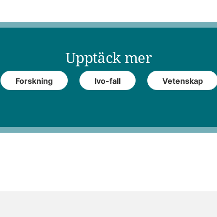
Upptäck mer
Forskning
Ivo-fall
Vetenskap