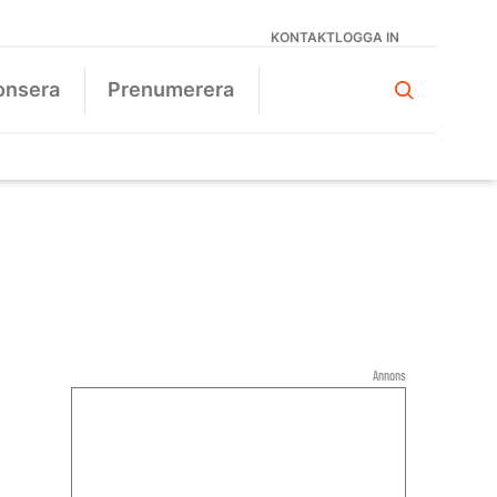
KONTAKT
LOGGA IN
onsera
Prenumerera
Annons