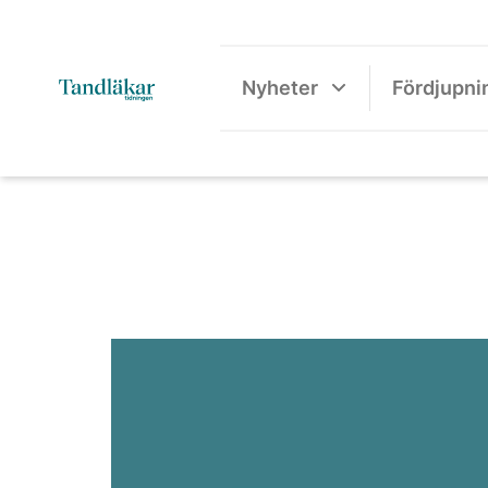
Nyheter
Fördjupni