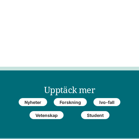
Upptäck mer
Nyheter
Forskning
Ivo-fall
Vetenskap
Student