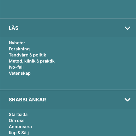
LÄS
Nyheter
Forskning
Tandvård & politik
Metod, klinik & praktik
Ivo-fall
Vetenskap
SNABBLÄNKAR
Startsida
Om oss
Annonsera
Köp & Sälj