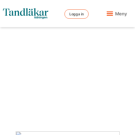
Meny
Logga in