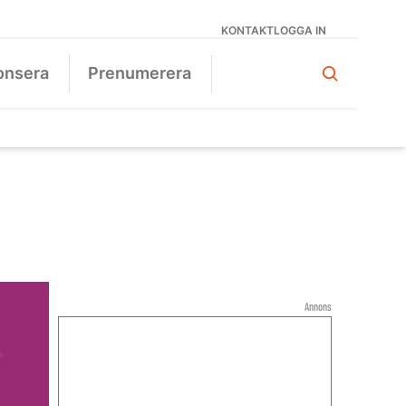
KONTAKT
LOGGA IN
onsera
Prenumerera
Annons