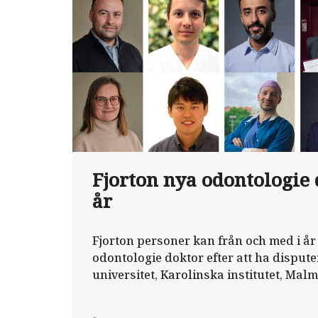
Fjorton nya odontologie 
år
Fjorton personer kan från och med i år 
odontologie doktor efter att ha disput
universitet, Karolinska institutet, Malm
Umeå universitet.