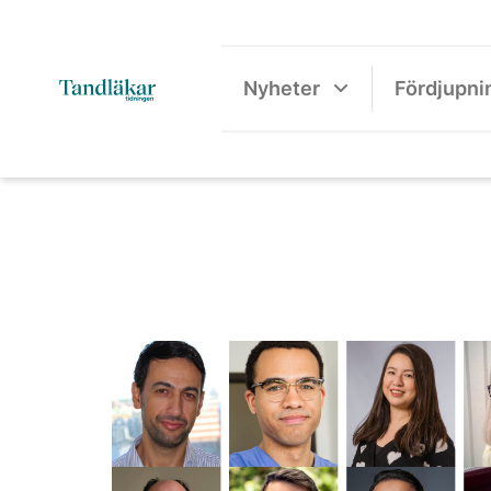
Nyheter
Fördjupni