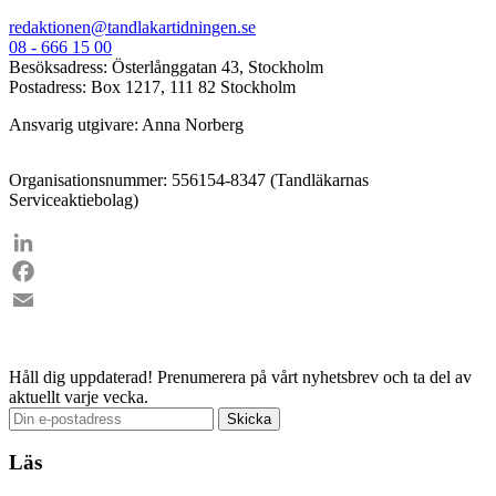
redaktionen@tandlakartidningen.se
08 - 666 15 00
Besöksadress: Österlånggatan 43, Stockholm
Postadress: Box 1217, 111 82 Stockholm
Ansvarig utgivare: Anna Norberg
Organisationsnummer: 556154-8347 (Tandläkarnas
Serviceaktiebolag)
LinkedIn
Facebook
Email
Håll dig uppdaterad!
Prenumerera på vårt nyhetsbrev och ta del av
aktuellt varje vecka.
Läs