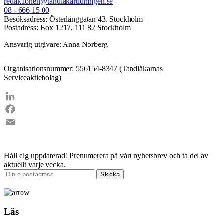
redaktionen@tandlakartidningen.se
08 - 666 15 00
Besöksadress: Österlånggatan 43, Stockholm
Postadress: Box 1217, 111 82 Stockholm
Ansvarig utgivare: Anna Norberg
Organisationsnummer: 556154-8347 (Tandläkarnas
Serviceaktiebolag)
LinkedIn
Facebook
Email
Håll dig uppdaterad!
Prenumerera på vårt nyhetsbrev och ta del av
aktuellt varje vecka.
Läs