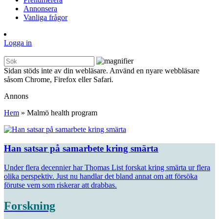
Annonsera
Vanliga frågor
Logga in
Sidan stöds inte av din webläsare. Använd en nyare webbläsare
såsom Chrome, Firefox eller Safari.
Annons
Hem
»
Malmö health program
Han satsar på samarbete kring smärta
Under flera decennier har Thomas List forskat kring smärta ur flera
olika perspektiv. Just nu handlar det bland annat om att försöka
förutse vem som riskerar att drabbas.
Forskning