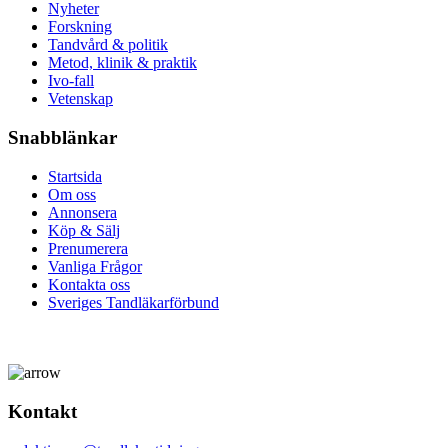
Nyheter
Forskning
Tandvård & politik
Metod, klinik & praktik
Ivo-fall
Vetenskap
Snabblänkar
Startsida
Om oss
Annonsera
Köp & Sälj
Prenumerera
Vanliga Frågor
Kontakta oss
Sveriges Tandläkarförbund
Kontakt