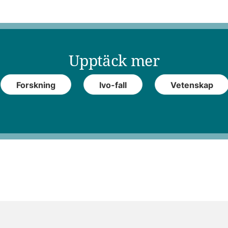
Upptäck mer
Forskning
Ivo-fall
Vetenskap