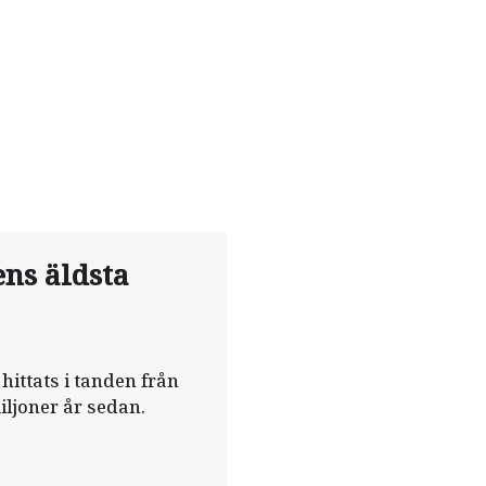
ns äldsta
hittats i tanden från
iljoner år sedan.