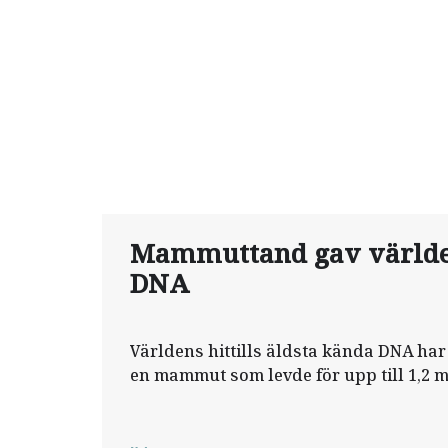
Mammuttand gav världe
DNA
Världens hittills äldsta kända DNA har 
en mammut som levde för upp till 1,2 m