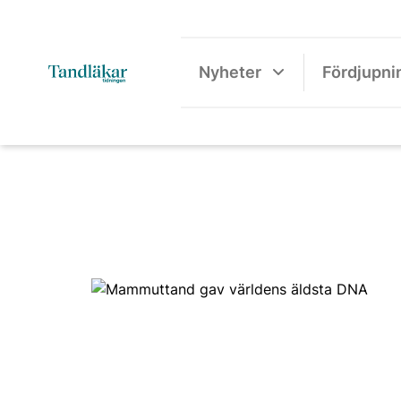
Nyheter
Fördjupni