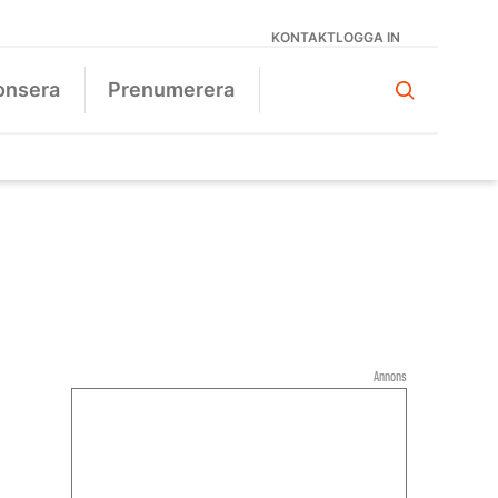
KONTAKT
LOGGA IN
onsera
Prenumerera
Annons