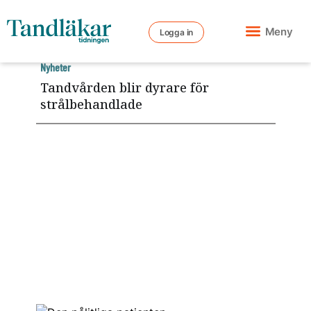
Meny
Logga in
Nyheter
Tandvården blir dyrare för
strålbehandlade