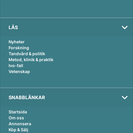
LÄS
Nyheter
Forskning
Tandvård & politik
Metod, klinik & praktik
Ivo-fall
Vetenskap
SNABBLÄNKAR
Startsida
Om oss
Annonsera
Köp & Sälj