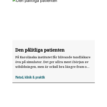
Den pålitliga patienten
På Karolinska institutet får blivande tandläkare
öva på simulator. Det ger allra mest i början av
utbildningen, men är också bra längre fram om
patienten uteblir.
Metod, klinik & praktik