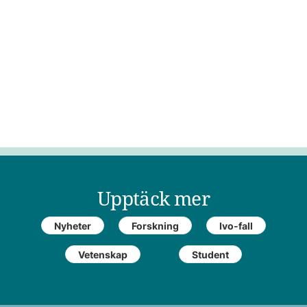
Upptäck mer
Nyheter
Forskning
Ivo-fall
Vetenskap
Student