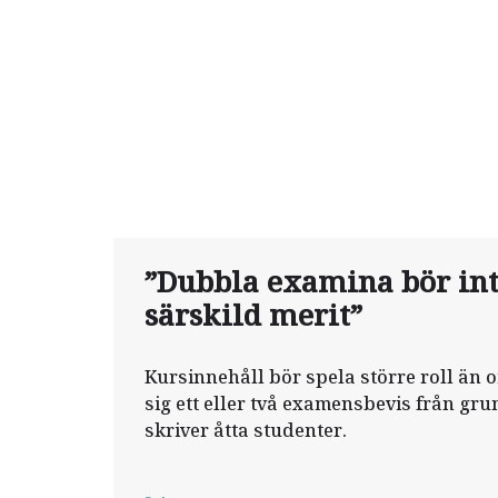
”Dubbla examina bör int
särskild merit”
Kursinnehåll bör spela större roll än
sig ett eller två examensbevis från gr
skriver åtta studenter.