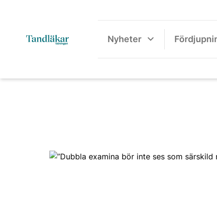
Nyheter
Fördjupni