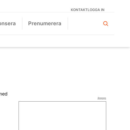
KONTAKT
LOGGA IN
onsera
Prenumerera
Annons