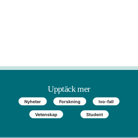
Upptäck mer
Nyheter
Forskning
Ivo-fall
Vetenskap
Student