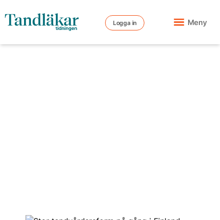
Meny
Logga in