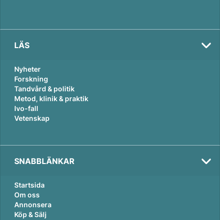
LÄS
Nyheter
Forskning
Tandvård & politik
Metod, klinik & praktik
Ivo-fall
Vetenskap
SNABBLÄNKAR
Startsida
Om oss
Annonsera
Köp & Sälj