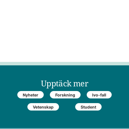
Upptäck mer
Nyheter
Forskning
Ivo-fall
Vetenskap
Student