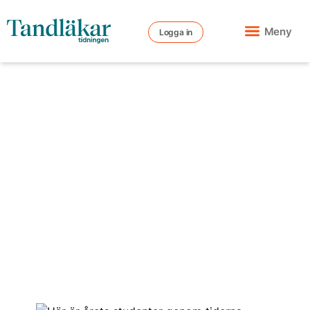
Meny
Logga in