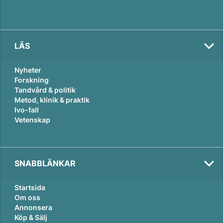
LÄS
Nyheter
Forskning
Tandvård & politik
Metod, klinik & praktik
Ivo-fall
Vetenskap
SNABBLÄNKAR
Startsida
Om oss
Annonsera
Köp & Sälj