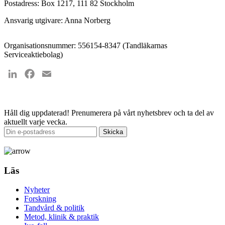
Postadress: Box 1217, 111 82 Stockholm
Ansvarig utgivare: Anna Norberg
Organisationsnummer: 556154-8347 (Tandläkarnas
Serviceaktiebolag)
LinkedIn
Facebook
Email
Håll dig uppdaterad!
Prenumerera på vårt nyhetsbrev och ta del av
aktuellt varje vecka.
Läs
Nyheter
Forskning
Tandvård & politik
Metod, klinik & praktik