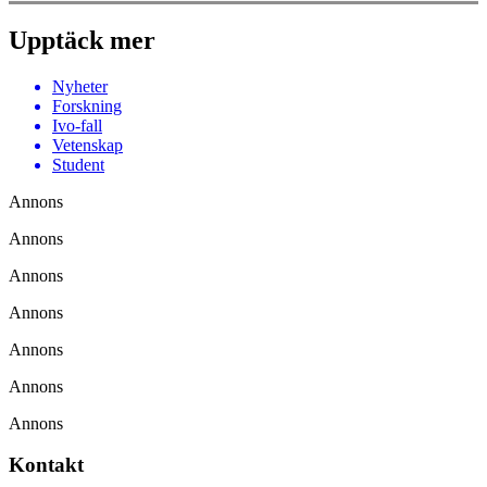
Upptäck mer
Nyheter
Forskning
Ivo-fall
Vetenskap
Student
Annons
Annons
Annons
Annons
Annons
Annons
Annons
Kontakt