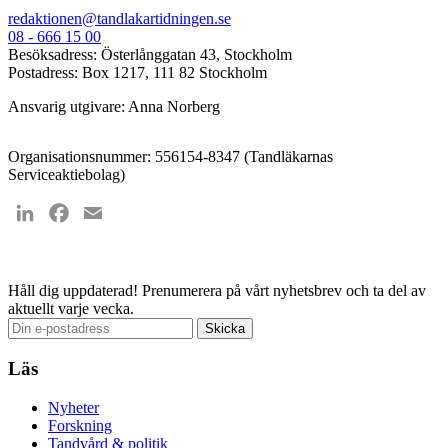
redaktionen@tandlakartidningen.se
08 - 666 15 00
Besöksadress: Österlånggatan 43, Stockholm
Postadress: Box 1217, 111 82 Stockholm
Ansvarig utgivare: Anna Norberg
Organisationsnummer: 556154-8347 (Tandläkarnas
Serviceaktiebolag)
LinkedIn
Facebook
Email
Håll dig uppdaterad!
Prenumerera på vårt nyhetsbrev och ta del av
aktuellt varje vecka.
Läs
Nyheter
Forskning
Tandvård & politik