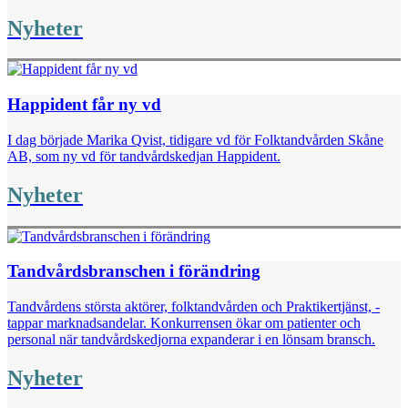
Nyheter
Happident får ny vd
I dag började Marika Qvist, tidigare vd för Folktandvården Skåne
AB, som ny vd för tandvårdskedjan Happident.
Nyheter
Tandvårdsbranschen i förändring
Tandvårdens största aktörer, folktandvården och Praktikertjänst, ­
tappar marknadsandelar. Konkurrensen ökar om patienter och
personal när tandvårds­kedjorna expanderar i en lönsam bransch.
Nyheter