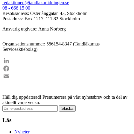
redaktionen@tandlakartidningen.se
08 - 666 15 00
Besöksadress: Österlånggatan 43, Stockholm
Postadress: Box 1217, 111 82 Stockholm
Ansvarig utgivare: Anna Norberg
Organisationsnummer: 556154-8347 (Tandläkarnas
Serviceaktiebolag)
LinkedIn
Facebook
Email
Håll dig uppdaterad!
Prenumerera på vårt nyhetsbrev och ta del av
aktuellt varje vecka.
Läs
Nyheter