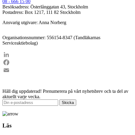
08 - 666 15 00
Besöksadress: Österlånggatan 43, Stockholm
Postadress: Box 1217, 111 82 Stockholm
Ansvarig utgivare: Anna Norberg
Organisationsnummer: 556154-8347 (Tandläkarnas
Serviceaktiebolag)
LinkedIn
Facebook
Email
Håll dig uppdaterad!
Prenumerera på vårt nyhetsbrev och ta del av
aktuellt varje vecka.
Läs