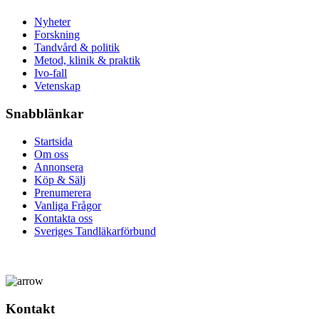
Nyheter
Forskning
Tandvård & politik
Metod, klinik & praktik
Ivo-fall
Vetenskap
Snabblänkar
Startsida
Om oss
Annonsera
Köp & Sälj
Prenumerera
Vanliga Frågor
Kontakta oss
Sveriges Tandläkarförbund
Kontakt