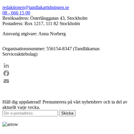
redaktionen@tandlakartidningen.se
08 - 666 15 00
Besöksadress: Österlånggatan 43, Stockholm
Postadress: Box 1217, 111 82 Stockholm
Ansvarig utgivare: Anna Norberg
Organisationsnummer: 556154-8347 (Tandläkarnas
Serviceaktiebolag)
LinkedIn
Facebook
Email
Håll dig uppdaterad!
Prenumerera på vårt nyhetsbrev och ta del av
aktuellt varje vecka.