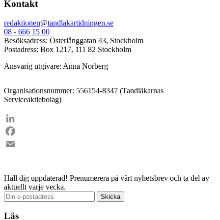
Kontakt
redaktionen@tandlakartidningen.se
08 - 666 15 00
Besöksadress: Österlånggatan 43, Stockholm
Postadress: Box 1217, 111 82 Stockholm
Ansvarig utgivare: Anna Norberg
Organisationsnummer: 556154-8347 (Tandläkarnas
Serviceaktiebolag)
LinkedIn
Facebook
Email
Håll dig uppdaterad!
Prenumerera på vårt nyhetsbrev och ta del av
aktuellt varje vecka.
Läs