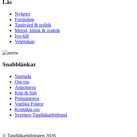
Läs
Nyheter
Forskning
Tandvård & politik
Metod, klinik & praktik
Ivo-fall
Vetenskap
Snabblänkar
Startsida
Om oss
Annonsera
Köp & Sälj
Prenumerera
Vanliga Frågor
Kontakta oss
Sveriges Tandläkarförbund
© Tandläkartidningen 2026