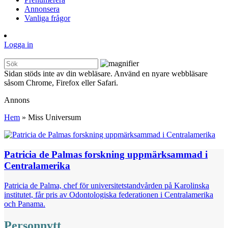
Annonsera
Vanliga frågor
Logga in
Sidan stöds inte av din webläsare. Använd en nyare webbläsare
såsom Chrome, Firefox eller Safari.
Annons
Hem
»
Miss Universum
Patricia de Palmas forskning uppmärksammad i
Centralamerika
Patricia de Palma, chef för universitetstandvården på Karolinska
institutet, får pris av Odontologiska federationen i Centralamerika
och Panama.
Personnytt