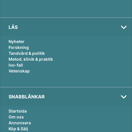
LÄS
Nyheter
Forskning
Tandvård & politik
Metod, klinik & praktik
Ivo-fall
Vetenskap
SNABBLÄNKAR
Startsida
Om oss
Annonsera
Köp & Sälj