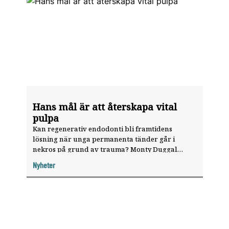
Hans mål är att återskapa vital
pulpa
Kan regenerativ endodonti bli framtidens
lösning när unga permanenta tänder går i
nekros på grund av trauma? Monty Duggal
berättar om de senaste årens forskning på
Nyheter
området.