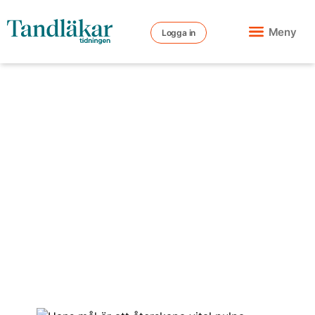
Meny
Logga in