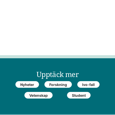
Upptäck mer
Nyheter
Forskning
Ivo-fall
Vetenskap
Student