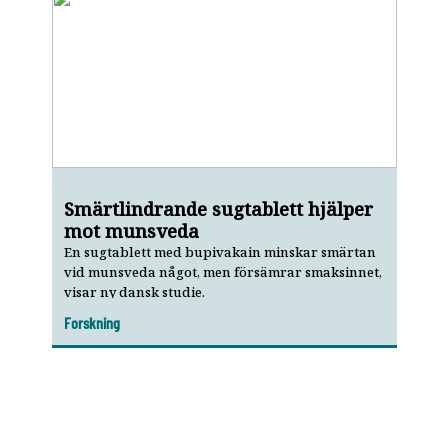
Smärtlindrande sugtablett hjälper
mot munsveda
En sugtablett med bupivakain minskar smärtan
vid munsveda något, men försämrar smaksinnet,
visar ny dansk studie.
Forskning