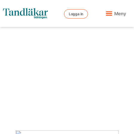
Meny
Logga in