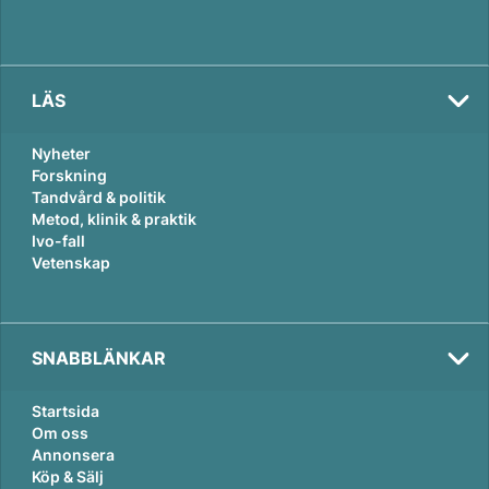
LÄS
Nyheter
Forskning
Tandvård & politik
Metod, klinik & praktik
Ivo-fall
Vetenskap
SNABBLÄNKAR
Startsida
Om oss
Annonsera
Köp & Sälj