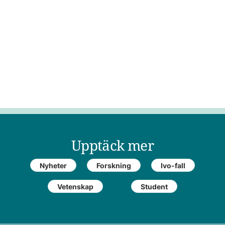
Upptäck mer
Nyheter
Forskning
Ivo-fall
Vetenskap
Student