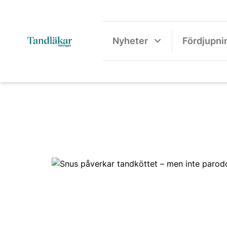
Nyheter
Fördjupni