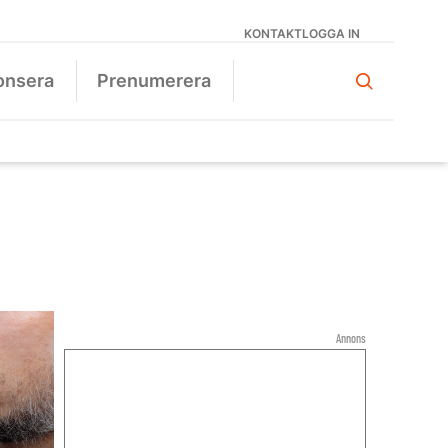
KONTAKT
LOGGA IN
onsera
Prenumerera
Annons