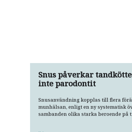
Snus påverkar tandkötte
inte parodontit
Snusanvändning kopplas till flera förä
munhälsan, enligt en ny systematisk öv
sambanden olika starka beroende på ti