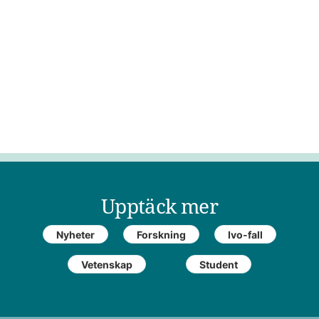
Upptäck mer
Nyheter
Forskning
Ivo-fall
Vetenskap
Student