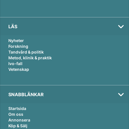
LÄS
Nyheter
Forskning
Tandvård & politik
Metod, klinik & praktik
Ivo-fall
Vetenskap
SNABBLÄNKAR
Startsida
Om oss
Annonsera
Köp & Sälj