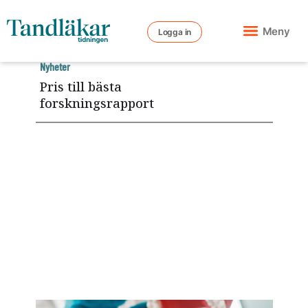
Meny
Logga in
Nyheter
Pris till bästa
forskningsrapport