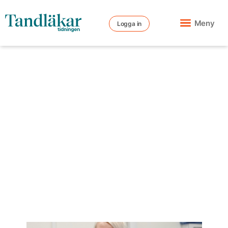
Meny
Logga in