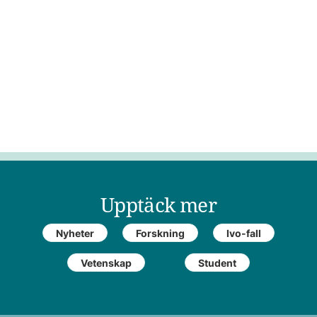
Upptäck mer
Nyheter
Forskning
Ivo-fall
Vetenskap
Student