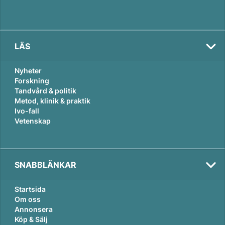
LÄS
Nyheter
Forskning
Tandvård & politik
Metod, klinik & praktik
Ivo-fall
Vetenskap
SNABBLÄNKAR
Startsida
Om oss
Annonsera
Köp & Sälj