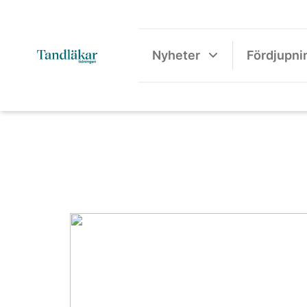
Nyheter
Fördjupni