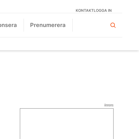
KONTAKT
LOGGA IN
onsera
Prenumerera
Annons