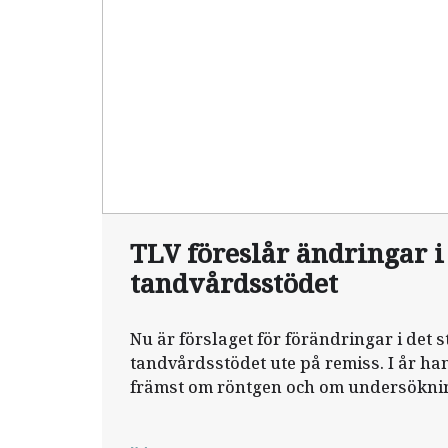
TLV föreslår ändringar i
tandvårdsstödet
Nu är förslaget för förändringar i det s
tandvårdsstödet ute på remiss. I år h
främst om röntgen och om undersökni