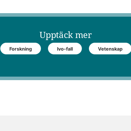
Upptäck mer
Forskning
Ivo-fall
Vetenskap