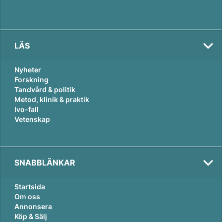
LÄS
Nyheter
Forskning
Tandvård & politik
Metod, klinik & praktik
Ivo-fall
Vetenskap
SNABBLÄNKAR
Startsida
Om oss
Annonsera
Köp & Sälj