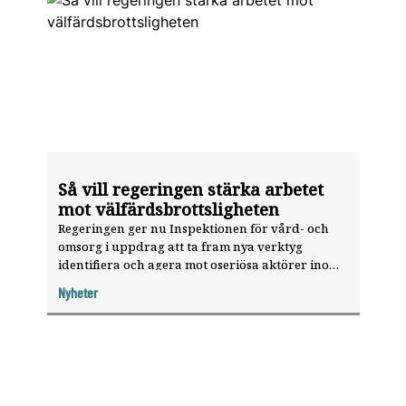
Så vill regeringen stärka arbetet
mot välfärdsbrottsligheten
Regeringen ger nu Inspektionen för vård- och
omsorg i uppdrag att ta fram nya verktyg
identifiera och agera mot oseriösa aktörer inom
hälso- och sjukvården och tandvården.
Nyheter