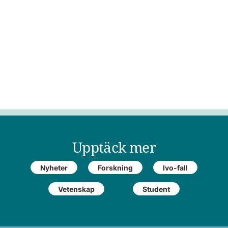
Upptäck mer
Nyheter
Forskning
Ivo-fall
Vetenskap
Student