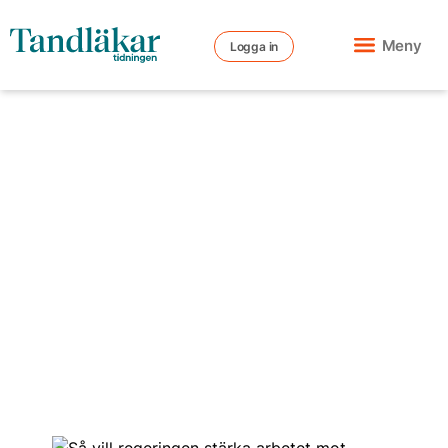
Meny
Logga in