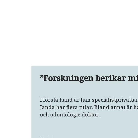
”Forskningen berikar mit
I första hand är han specialistprivatt
Janda har flera titlar. Bland annat är
och odontologie doktor.