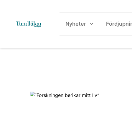
Nyheter
Fördjupni