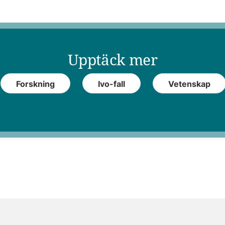
Upptäck mer
Forskning
Ivo-fall
Vetenskap