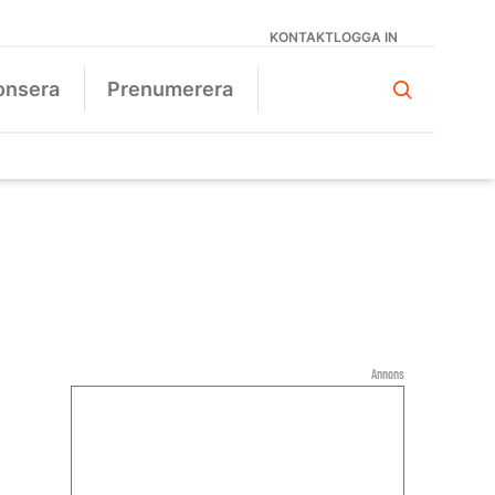
KONTAKT
LOGGA IN
onsera
Prenumerera
Annons