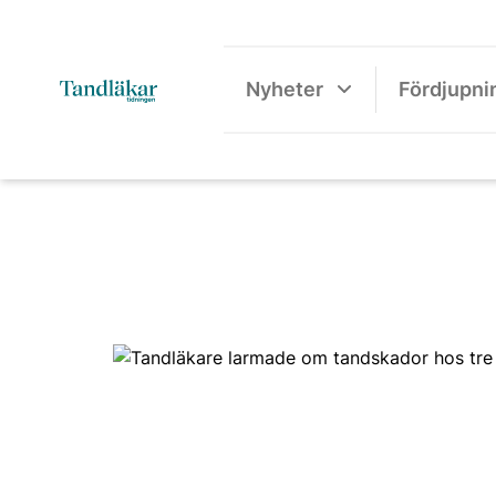
Nyheter
Fördjupni