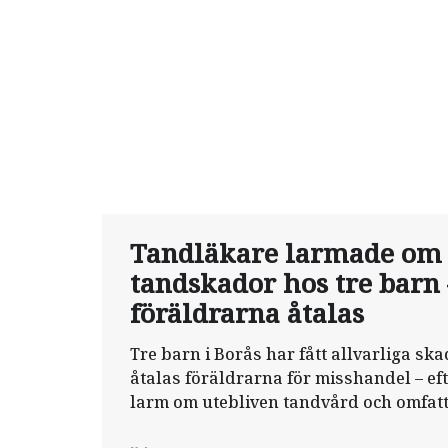
Tandläkare larmade om
tandskador hos tre barn 
föräldrarna åtalas
Tre barn i Borås har fått allvarliga sk
åtalas föräldrarna för misshandel – eft
larm om utebliven tandvård och omfatt