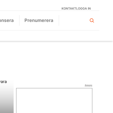
KONTAKT
LOGGA IN
onsera
Prenumerera
Annons