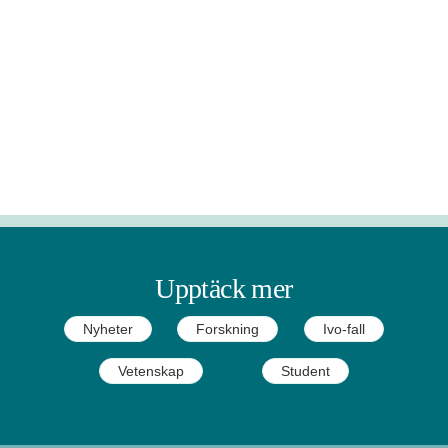
Upptäck mer
Nyheter
Forskning
Ivo-fall
Vetenskap
Student