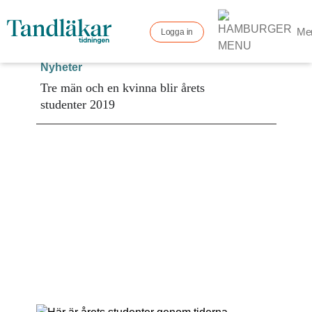
Me
Logga in
Nyheter
Tre män och en kvinna blir årets
studenter 2019