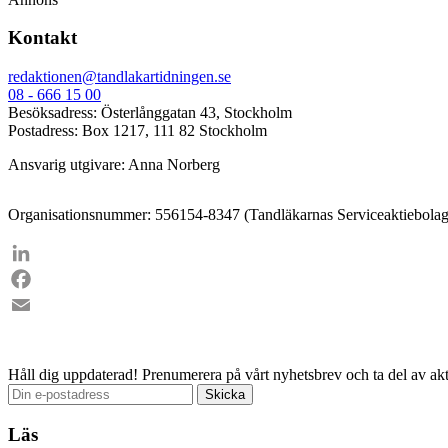
Kontakt
redaktionen@tandlakartidningen.se
08 - 666 15 00
Besöksadress: Österlånggatan 43, Stockholm
Postadress: Box 1217, 111 82 Stockholm
Ansvarig utgivare: Anna Norberg
Organisationsnummer: 556154-8347 (Tandläkarnas Serviceaktiebolag
LinkedIn
Facebook
Email
Håll dig uppdaterad!
Prenumerera på vårt nyhetsbrev och ta del av akt
Läs