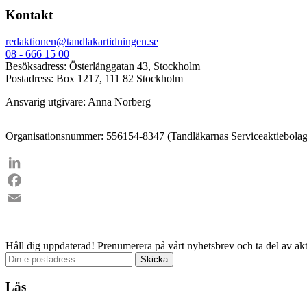
Kontakt
redaktionen@tandlakartidningen.se
08 - 666 15 00
Besöksadress: Österlånggatan 43, Stockholm
Postadress: Box 1217, 111 82 Stockholm
Ansvarig utgivare: Anna Norberg
Organisationsnummer: 556154-8347 (Tandläkarnas Serviceaktiebolag
LinkedIn
Facebook
Email
Håll dig uppdaterad!
Prenumerera på vårt nyhetsbrev och ta del av akt
Läs