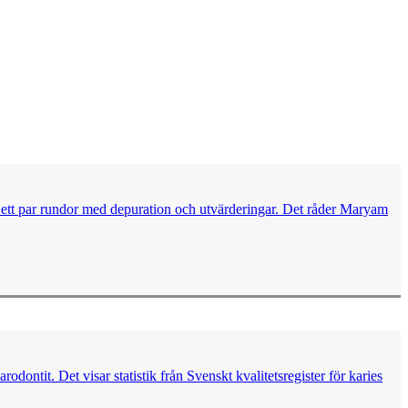
ter ett par rundor med depuration och utvärderingar. Det råder Maryam
dontit. Det visar statistik från Svenskt kvalitetsregister för karies