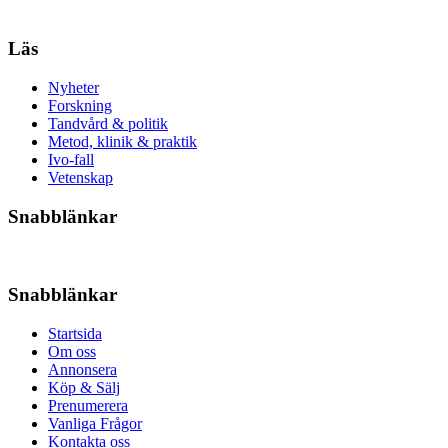
Läs
Nyheter
Forskning
Tandvård & politik
Metod, klinik & praktik
Ivo-fall
Vetenskap
Snabblänkar
Snabblänkar
Startsida
Om oss
Annonsera
Köp & Sälj
Prenumerera
Vanliga Frågor
Kontakta oss