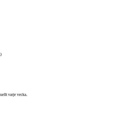
)
uellt varje vecka.