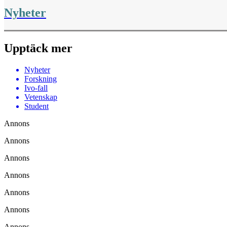
Nyheter
Upptäck mer
Nyheter
Forskning
Ivo-fall
Vetenskap
Student
Annons
Annons
Annons
Annons
Annons
Annons
Annons