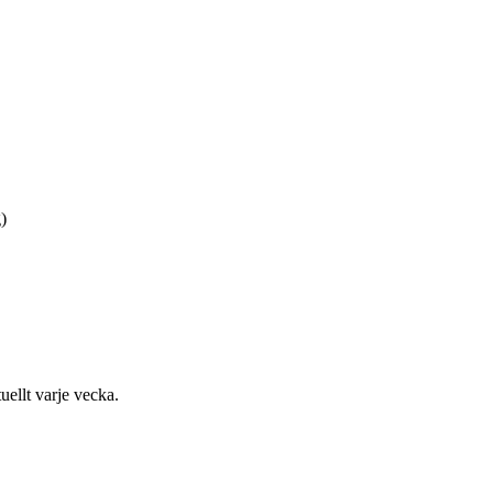
)
uellt varje vecka.