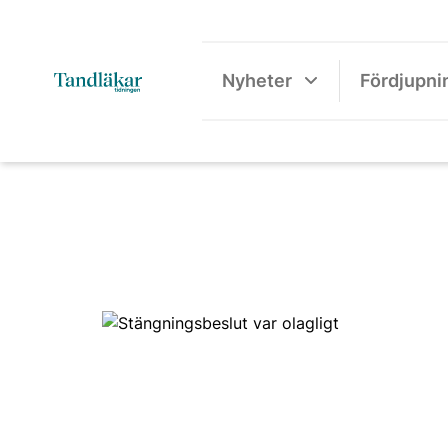
Nyheter
Fördjupni