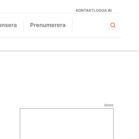
KONTAKT
LOGGA IN
onsera
Prenumerera
Annons