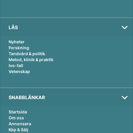
LÄS
Nyheter
Forskning
Tandvård & politik
Metod, klinik & praktik
Ivo-fall
Vetenskap
SNABBLÄNKAR
Startsida
Om oss
Annonsera
Köp & Sälj