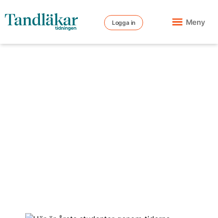
Meny
Logga in