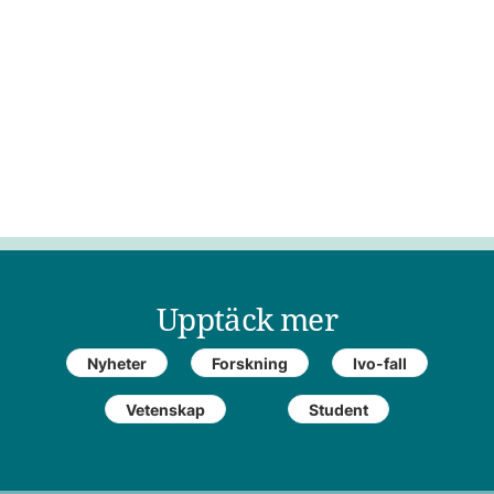
Upptäck mer
Nyheter
Forskning
Ivo-fall
Vetenskap
Student